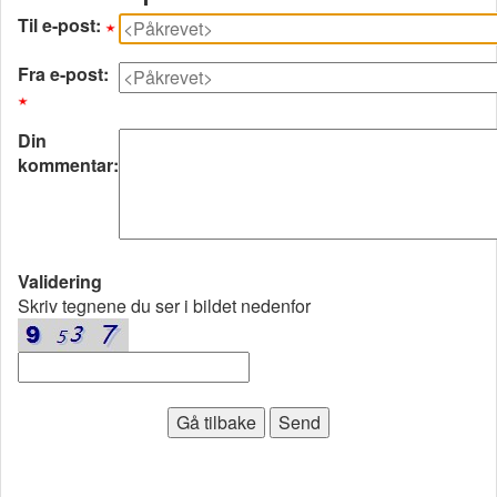
Til e-post:
Fra e-post:
Din
kommentar:
Validering
Skriv tegnene du ser i bildet nedenfor