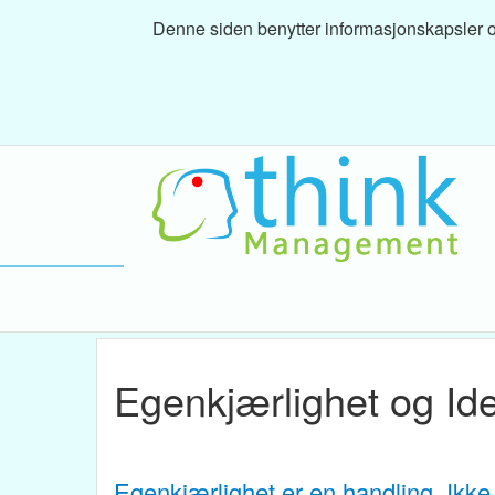
Denne siden benytter informasjonskapsler og
Egenkjærlighet og Ide
Egenkjærlighet er en handling. Ikke 