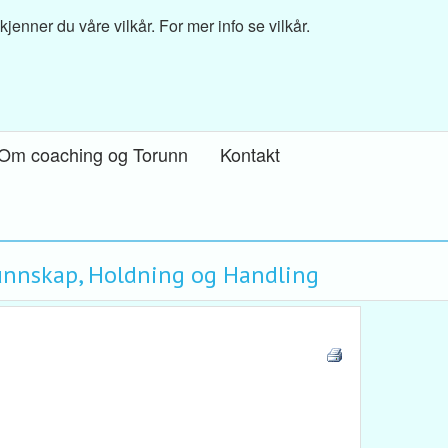
nner du våre vilkår. For mer info se vilkår.
Om coaching og Torunn
Kontakt
Kunnskap, Holdning og Handling