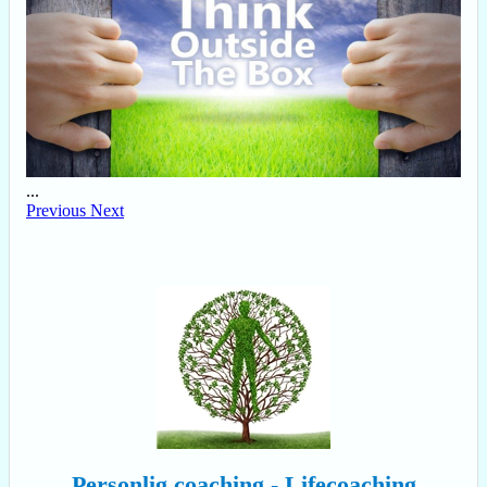
...
Previous
Next
Personlig coaching - Lifecoaching