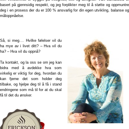
basert på gjennsidig respekt, og jeg forplikter meg til å støtte og oppmuntre
deg i en prosess der du er 100 % ansvarlig for din egen utvikling, balanse og
måloppnåelse.
Så, si meg.... Hvilke følelser vil du
ha mye av i livet ditt? – Hva vil du
ha? – Hva vil du oppnå?
Ta kontakt, og la oss se om jeg kan
bidra med å avdekke hva som
virkelig er viktig for deg, hvordan du
kan fjerne det som holder deg
tilbake, og hjelpe deg til å få i stand
endringene som må til for at du skal
få til det du ønsker.