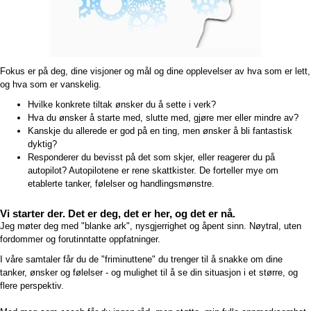
Fokus er på deg, dine visjoner og mål og dine opplevelser av hva som er lett,
og hva som er vanskelig.
Hvilke konkrete tiltak ønsker du å sette i verk?
Hva du ønsker å starte med, slutte med, gjøre mer eller mindre av?
Kanskje du allerede er god på en ting, men ønsker å bli fantastisk
dyktig?
Responderer du bevisst på det som skjer, eller reagerer du på
autopilot? Autopilotene er rene skattkister. De forteller mye om
etablerte tanker, følelser og handlingsmønstre.
Vi starter der. Det er deg, det er her, og det er nå.
Jeg møter deg med "blanke ark", nysgjerrighet og åpent sinn. Nøytral, uten
fordommer og forutinntatte oppfatninger.
I våre samtaler får du de "friminuttene" du trenger til å snakke om dine
tanker, ønsker og følelser - og mulighet til å se din situasjon i et større, og
flere perspektiv.