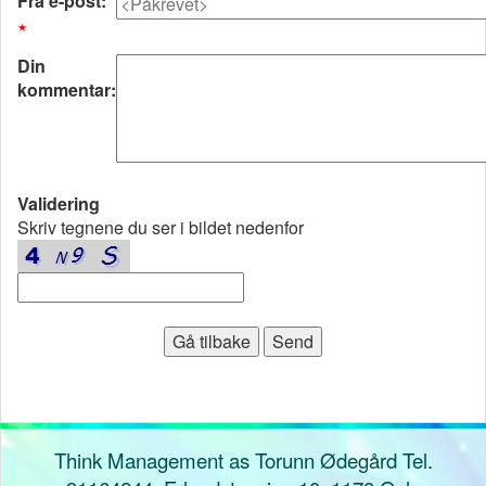
Fra e-post:
Din
kommentar:
Validering
Skriv tegnene du ser i bildet nedenfor
Think Management as Torunn Ødegård Tel.