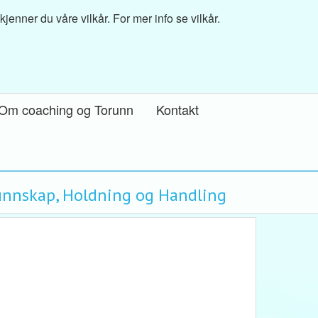
nner du våre vilkår. For mer info se vilkår.
Om coaching og Torunn
Kontakt
Kunnskap, Holdning og Handling