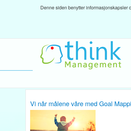
Denne siden benytter informasjonskapsler og
Vi når målene våre med Goal Mapp