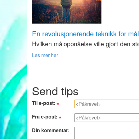
En revolusjonerende teknikk for måls
Hvilken måloppnåelse ville gjort den stø
Les mer her
Send tips
Til e-post:
Fra e-post:
Din kommentar: