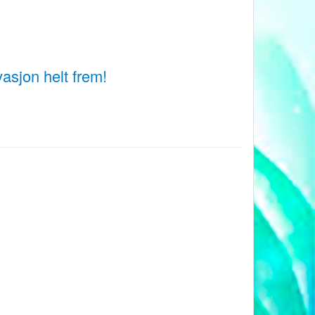
asjon helt frem!