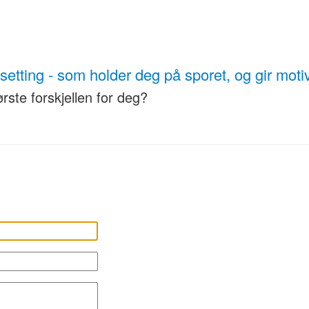
etting - som holder deg på sporet, og gir motiv
rste forskjellen for deg?