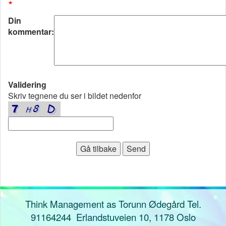
Din
kommentar:
Validering
Skriv tegnene du ser i bildet nedenfor
Think Management as Torunn Ødegård Tel.
91164244 Erlandstuveien 10, 1178 Oslo