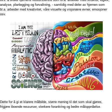
analyse, planlegging og forvaltning, - samtidig med deler av hjernen som
bl.a. arbeider med kreativitet, våre visuelle og visjonære evner, emosjoner
osv.
Dette for å gi et klarere målbilde, større mening til det som skal gjøres,
frigjøre iboende ressurser, sterkere forankring og bedre måloppnåelse.